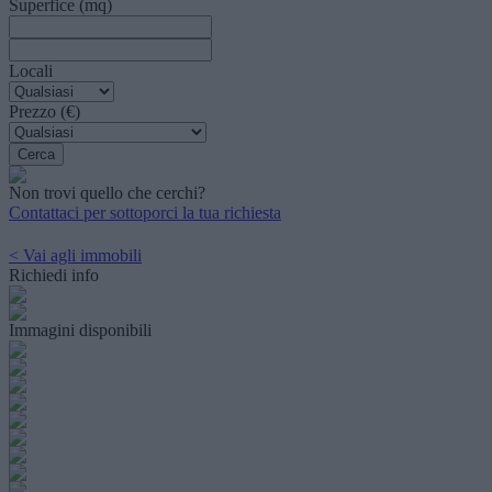
Superfice (mq)
Locali
Prezzo (€)
Non trovi quello che cerchi?
Contattaci per sottoporci la tua richiesta
< Vai agli immobili
Richiedi info
Immagini disponibili