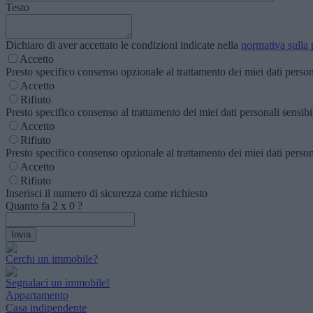
Testo
Dichiaro di aver accettato le condizioni indicate nella
normativa sulla 
Accetto
Presto specifico consenso opzionale al trattamento dei miei dati personal
Accetto
Rifiuto
Presto specifico consenso al trattamento dei miei dati personali sensibili
Accetto
Rifiuto
Presto specifico consenso opzionale al trattamento dei miei dati personal
Accetto
Rifiuto
Inserisci il numero di sicurezza come richiesto
Quanto fa
2
x
0
?
Cerchi un immobile?
Segnalaci un immobile!
Appartamento
Casa indipendente