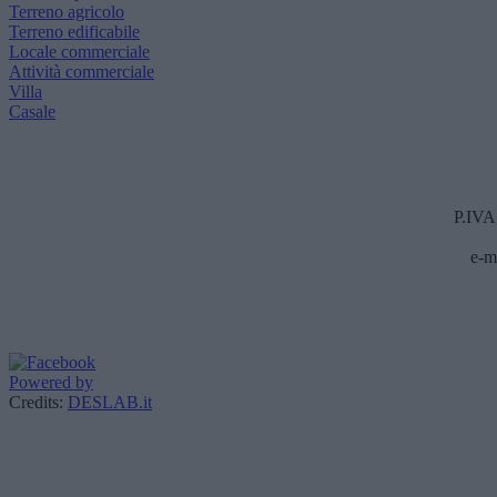
Terreno agricolo
Terreno edificabile
Locale commerciale
Attività commerciale
Villa
Casale
P.IVA
e-m
Powered by
Credits:
DESLAB.it